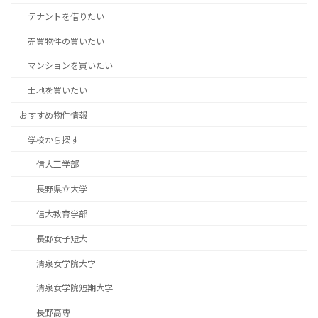
テナントを借りたい
売買物件の買いたい
マンションを買いたい
土地を買いたい
おすすめ物件情報
学校から探す
信大工学部
長野県立大学
信大教育学部
長野女子短大
清泉女学院大学
清泉女学院短期大学
長野高専