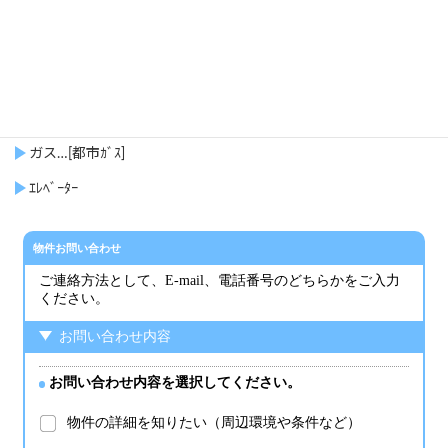
エアコン
ｵｰﾄﾛｯｸ
ｲﾝﾀｰﾎﾝ…[TVｲﾝﾀｰﾎﾝ]
サッシ…[ﾍﾟｱｶﾞﾗｽ]
ガス…[都市ｶﾞｽ]
ｴﾚﾍﾞｰﾀｰ