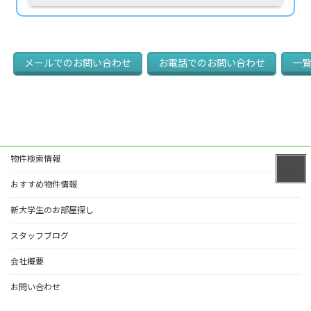
メールでの
お問い合わせ
お電話での
お問い合わせ
一
物件検索情報
おすすめ物件情報
新大学生のお部屋探し
スタッフブログ
会社概要
お問い合わせ